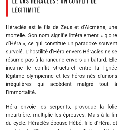
Le cas Héraclès : un conflit de
légitimité
Héraclès est le fils de Zeus et d’Alcmène, une
mortelle. Son nom signifie littéralement « gloire
d’Héra », ce qui constitue un paradoxe souvent
survolé. L’hostilité d’Héra envers Héraclès ne se
résume pas à la rancune envers un bâtard. Elle
incarne le conflit structurel entre la lignée
légitime olympienne et les héros nés d’unions
irrégulières qui accèdent malgré tout à
l’immortalité.
Héra envoie les serpents, provoque la folie
meurtrière, multiplie les épreuves. Mais à la fin
du cycle, Héraclès épouse Hébé, fille d’Héra, et