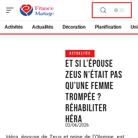
Activités
Actualités
Décoration
Planification
Uni
ACTUALITÉS
Et si l’épouse
Zeus n’était pas
qu’une femme
trompée ?
Réhabiliter
Héra
02/06/2026
Héra, épouse de Zeus et reine de l’Olympe, est