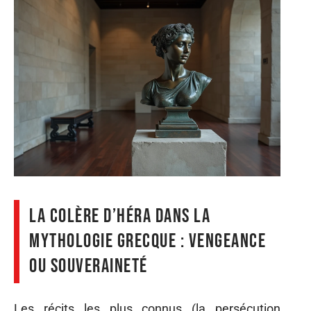
La colère d’Héra dans la
mythologie grecque : vengeance
ou souveraineté
Les récits les plus connus (la persécution