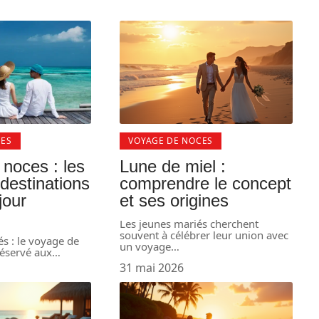
CES
VOYAGE DE NOCES
noces : les
Lune de miel :
 destinations
comprendre le concept
jour
et ses origines
Les jeunes mariés cherchent
souvent à célébrer leur union avec
és : le voyage de
un voyage
…
réservé aux
…
31 mai 2026