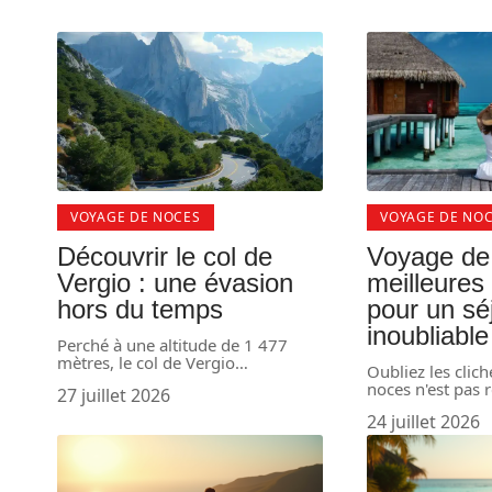
VOYAGE DE NOCES
VOYAGE DE NO
Découvrir le col de
Voyage de 
Vergio : une évasion
meilleures
hors du temps
pour un sé
inoubliable
Perché à une altitude de 1 477
mètres, le col de Vergio
…
Oubliez les clich
noces n'est pas 
27 juillet 2026
24 juillet 2026