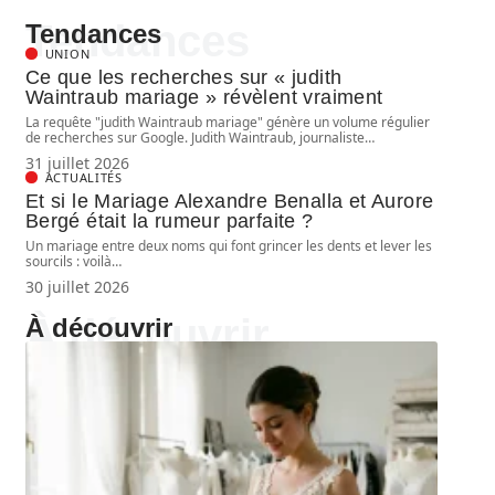
Tendances
Tendances
UNION
Ce que les recherches sur « judith
Waintraub mariage » révèlent vraiment
La requête "judith Waintraub mariage" génère un volume régulier
de recherches sur Google. Judith Waintraub, journaliste
…
31 juillet 2026
ACTUALITÉS
Et si le Mariage Alexandre Benalla et Aurore
Bergé était la rumeur parfaite ?
Un mariage entre deux noms qui font grincer les dents et lever les
sourcils : voilà
…
30 juillet 2026
À découvrir
À découvrir