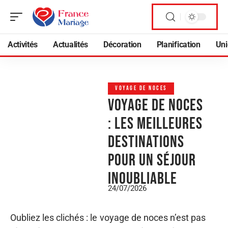
Activités
Actualités
Décoration
Planification
Uni
VOYAGE DE NOCES
Voyage de noces
: les meilleures
destinations
pour un séjour
inoubliable
24/07/2026
Oubliez les clichés : le voyage de noces n’est pas