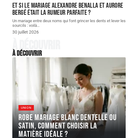
Et si le Mariage Alexandre Benalla et Aurore
Bergé était la rumeur parfaite ?
Un mariage entre deux noms qui font grincer les dents et lever les
sourcils : voilà
…
30 juillet 2026
À découvrir
À découvrir
UNION
Robe Mariage blanc dentelle ou
satin, comment choisir la
matière idéale ?