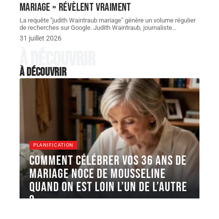
mariage » révèlent vraiment
La requête "judith Waintraub mariage" génère un volume régulier
de recherches sur Google. Judith Waintraub, journaliste
…
31 juillet 2026
À découvrir
À découvrir
PLANIFICATION
Comment célébrer vos 36 ans de
mariage Noce de mousseline
quand on est loin l’un de l’autre
?
Les noces de mousseline marquent 36 ans de