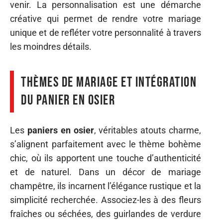
venir. La personnalisation est une démarche
créative qui permet de rendre votre mariage
unique et de refléter votre personnalité à travers
les moindres détails.
Thèmes de mariage et intégration
du panier en osier
Les
paniers en osier
, véritables atouts charme,
s’alignent parfaitement avec le thème bohème
chic, où ils apportent une touche d’authenticité
et de naturel. Dans un décor de mariage
champêtre, ils incarnent l’élégance rustique et la
simplicité recherchée. Associez-les à des fleurs
fraîches ou séchées, des guirlandes de verdure