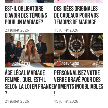
Est-il obligatoire
Des idées originales
d’avoir des témoins
de cadeaux pour vos
pour un mariage?
témoins de mariage
23 juillet 2026
15 juillet 2026
ACTUALITÉS
ACTUALITÉS
Âge légal mariage
Personnalisez votre
femme : quel est-il
verre gravé pour des
selon la loi en France
moments inoubliables
?
!
21 juillet 2026
13 juillet 2026