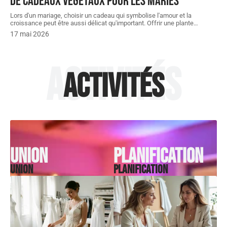
de cadeaux végétaux pour les mariés
Lors d'un mariage, choisir un cadeau qui symbolise l'amour et la
croissance peut être aussi délicat qu'important. Offrir une plante
…
17 mai 2026
Activités
Activités
Union
Planification
Union
Planification