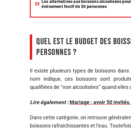
Les alternatives aux boissons alcoolisées pour
événement festif de 50 personnes
Quel est le budget des bois
personnes ?
Il existe plusieurs types de boissons dans
nom indique, ces boissons sont produite
qualifiées de ‘’non alcoolisées’’ quand elles
Lire également :
Mariage : avoir 50 invités,
Dans cette catégorie, on retrouve généralemen
boissons rafraîchissantes et l’eau. Toutef