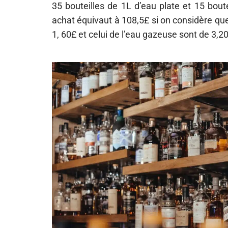
35 bouteilles de 1L d’eau plate et 15 bout
achat équivaut à 108,5£ si on considère que 
1, 60£ et celui de l’eau gazeuse sont de 3,2