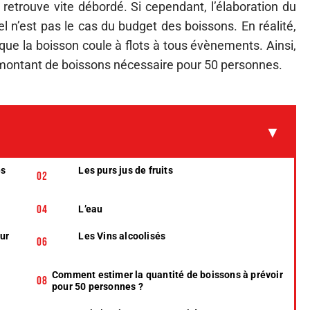
e retrouve vite débordé. Si cependant, l’élaboration du
l n’est pas le cas du budget des boissons. En réalité,
que la boisson coule à flots à tous évènements. Ainsi,
e montant de boissons nécessaire pour 50 personnes.
es
Les purs jus de fruits
L’eau
our
Les Vins alcoolisés
Comment estimer la quantité de boissons à prévoir
pour 50 personnes ?