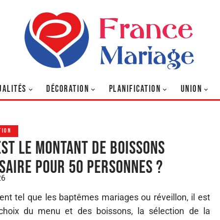
UALITÉS
DÉCORATION
PLANIFICATION
UNION
TION
est le montant de boissons
saire pour 50 personnes ?
26
ent tel que les baptêmes mariages ou réveillon, il est
 choix du menu et des boissons, la sélection de la