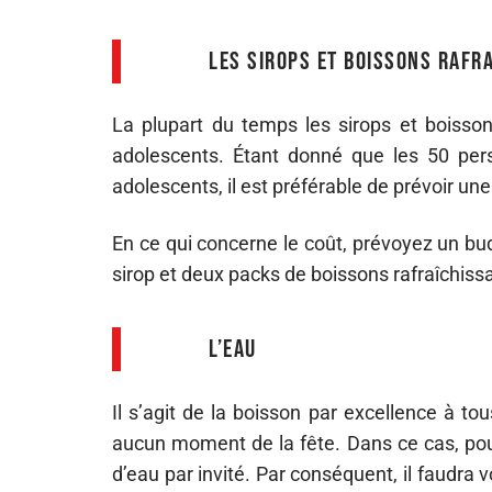
Les sirops et boissons rafraî
La plupart du temps les sirops et boisson
adolescents. Étant donné que les 50 pe
adolescents, il est préférable de prévoir un
En ce qui concerne le coût, prévoyez un bu
sirop et deux packs de boissons rafraîchiss
L’eau
Il s’agit de la boisson par excellence à t
aucun moment de la fête. Dans ce cas, pour 
d’eau par invité. Par conséquent, il faudra 