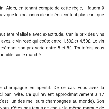
in. Alors, en tenant compte de cette règle, il faudra 9
chez que les boissons alcoolisées coûtent plus cher que
t être réalisée avec exactitude. Car, le prix des vins
 avez le vin rosé qui coûte entre 1,50£ et 4,50£. Le vin
crémant son prix varie entre 5 et 8£. Toutefois, vous
sponible sur le marché.
 le champagne en apéritif. De ce cas, vous avez la
cl par invité. Ce qui revient approximativement à 17
c’est l’un des meilleurs champagnes au monde). Son
, vous n’êtes pas tenus de choisir la même marque de