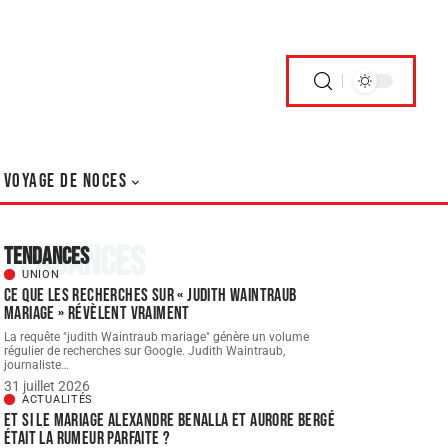
VOYAGE DE NOCES
Tendances
Tendances
UNION
Ce que les recherches sur « judith Waintraub
mariage » révèlent vraiment
La requête "judith Waintraub mariage" génère un volume
régulier de recherches sur Google. Judith Waintraub,
journaliste
…
31 juillet 2026
ACTUALITÉS
Et si le Mariage Alexandre Benalla et Aurore Bergé
était la rumeur parfaite ?