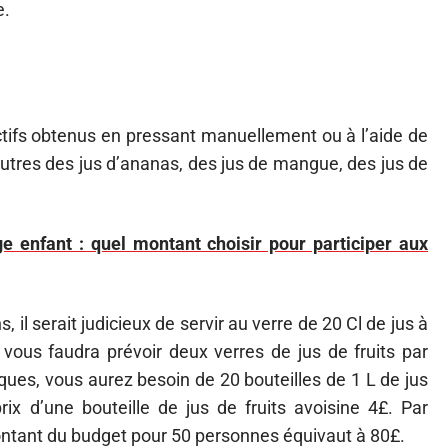
e.
ictifs obtenus en pressant manuellement ou à l’aide de
autres des jus d’ananas, des jus de mangue, des jus de
 enfant : quel montant choisir pour participer aux
 il serait judicieux de servir au verre de 20 Cl de jus à
vous faudra prévoir deux verres de jus de fruits par
ques, vous aurez besoin de 20 bouteilles de 1 L de jus
rix d’une bouteille de jus de fruits avoisine 4£. Par
ontant du budget pour 50 personnes équivaut à 80£.