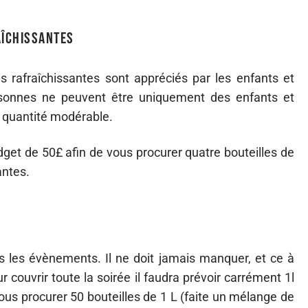
chissantes
s rafraîchissantes sont appréciés par les enfants et
rsonnes ne peuvent être uniquement des enfants et
e quantité modérable.
dget de 50£ afin de vous procurer quatre bouteilles de
antes.
ous les évènements. Il ne doit jamais manquer, et ce à
couvrir toute la soirée il faudra prévoir carrément 1l
vous procurer 50 bouteilles de 1 L (faite un mélange de