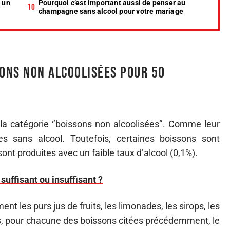
 un
Pourquoi c’est important aussi de penser au
champagne sans alcool pour votre mariage
sons non alcoolisées pour 50
 la catégorie ‘’boissons non alcoolisées’’. Comme leur
s sans alcool. Toutefois, certaines boissons sont
 sont produites avec un faible taux d’alcool (0,1%).
 suffisant ou insuffisant ?
t les purs jus de fruits, les limonades, les sirops, les
ois, pour chacune des boissons citées précédemment, le