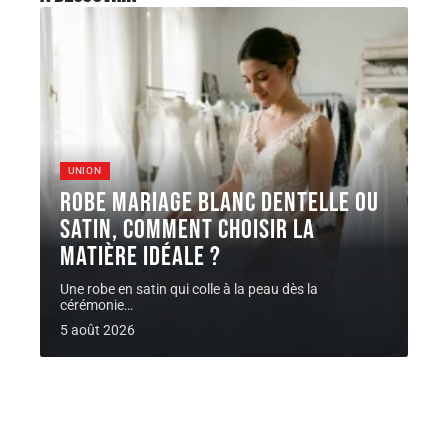
UNION
Robe Mariage blanc dentelle ou
satin, comment choisir la
matière idéale ?
Une robe en satin qui colle à la peau dès la
cérémonie
…
5 août 2026