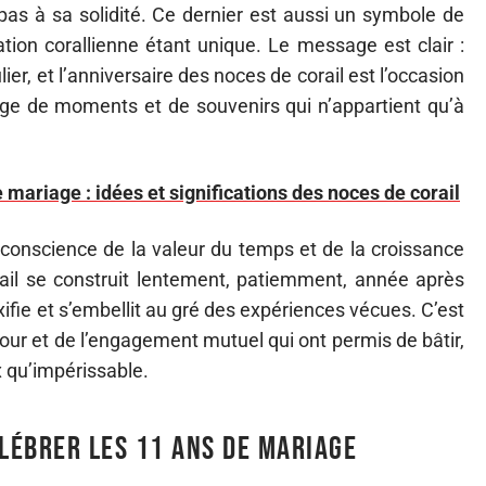
pas à sa solidité. Ce dernier est aussi un symbole de
ation corallienne étant unique. Le message est clair :
ier, et l’anniversaire des noces de corail est l’occasion
age de moments et de souvenirs qui n’appartient qu’à
 mariage : idées et significations des noces de corail
e conscience de la valeur du temps et de la croissance
il se construit lentement, patiemment, année après
fie et s’embellit au gré des expériences vécues. C’est
our et de l’engagement mutuel qui ont permis de bâtir,
x qu’impérissable.
élébrer les 11 ans de mariage