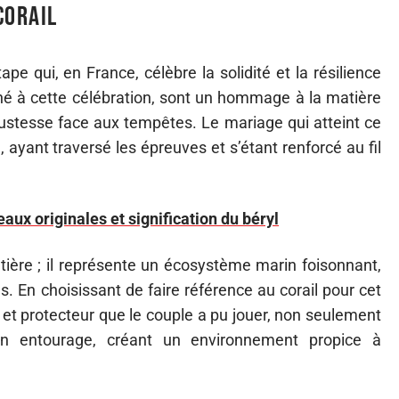
corail
ape qui, en France, célèbre la solidité et la résilience
né à cette célébration, sont un hommage à la matière
obustesse face aux tempêtes. Le mariage qui atteint ce
ayant traversé les épreuves et s’étant renforcé au fil
aux originales et signification du béryl
ière ; il représente un écosystème marin foisonnant,
s. En choisissant de faire référence au corail pour cet
t et protecteur que le couple a pu jouer, non seulement
son entourage, créant un environnement propice à