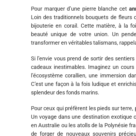
Pour marquer d’une pierre blanche cet
an
Loin des traditionnels bouquets de fleurs 
bijouterie en corail. Cette matière, à la f
beauté unique de votre union. Un pend
transformer en véritables talismans, rappel
Si l’envie vous prend de sortir des sentiers
cadeaux inestimables. Imaginez un cours 
l’écosystème corallien, une immersion da
C’est une façon à la fois ludique et enrich
splendeur des fonds marins.
Pour ceux qui préfèrent les pieds sur terre
Un voyage dans une destination exotique où
en Australie ou les atolls de la Polynésie fr
de forger de nouveaux souvenirs précie