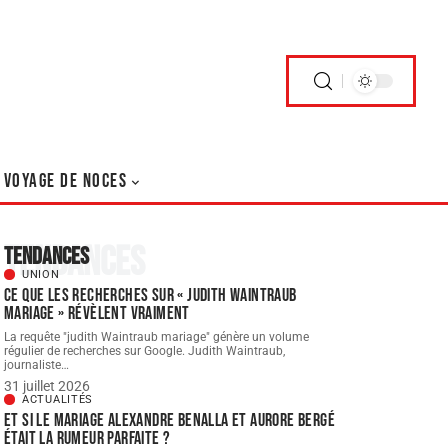
VOYAGE DE NOCES
Tendances
Tendances
UNION
Ce que les recherches sur « judith Waintraub
mariage » révèlent vraiment
La requête "judith Waintraub mariage" génère un volume
régulier de recherches sur Google. Judith Waintraub,
journaliste
…
31 juillet 2026
ACTUALITÉS
Et si le Mariage Alexandre Benalla et Aurore Bergé
était la rumeur parfaite ?