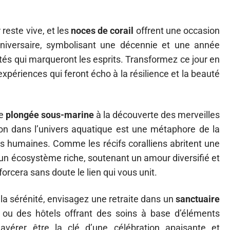
reste vive, et les
noces de corail
offrent une occasion
anniversaire, symbolisant une décennie et une année
vités qui marqueront les esprits. Transformez ce jour en
périences qui feront écho à la résilience et la beauté
ne
plongée sous-marine
à la découverte des merveilles
n dans l’univers aquatique est une métaphore de la
ns humaines. Comme les récifs coralliens abritent une
 un écosystème riche, soutenant un amour diversifié et
rcera sans doute le lien qui vous unit.
t la sérénité, envisagez une retraite dans un
sanctuaire
 ou des hôtels offrant des soins à base d’éléments
s’avérer être la clé d’une célébration apaisante et