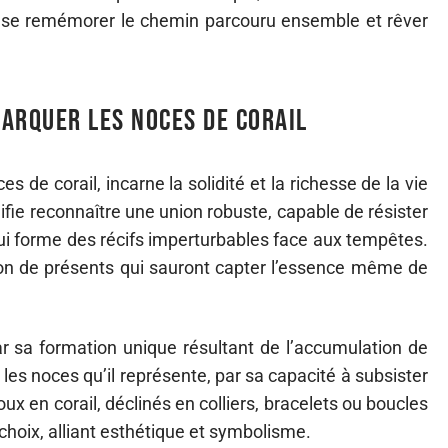
our se remémorer le chemin parcouru ensemble et rêver
arquer les noces de corail
ces de corail, incarne la solidité et la richesse de la vie
nifie reconnaître une union robuste, capable de résister
qui forme des récifs imperturbables face aux tempêtes.
ion de présents qui sauront capter l’essence même de
ar sa formation unique résultant de l’accumulation de
 les noces qu’il représente, par sa capacité à subsister
ux en corail, déclinés en colliers, bracelets ou boucles
choix, alliant esthétique et symbolisme.