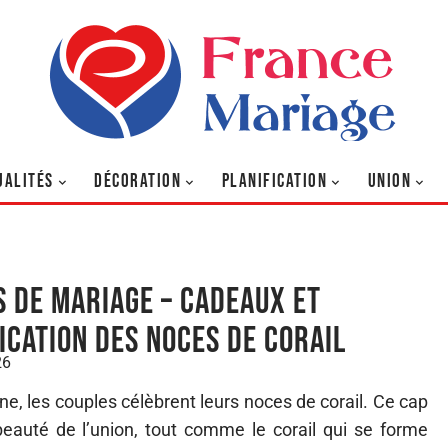
UALITÉS
DÉCORATION
PLANIFICATION
UNION
s de mariage – Cadeaux et
fication des noces de corail
26
, les couples célèbrent leurs noces de corail. Ce cap
beauté de l’union, tout comme le corail qui se forme