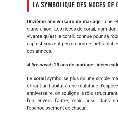
La symbolique des noces de 
Onzième anniversaire de mariage
: une ét
d’une union. Les noces de corail, nom don
vivante qu’est le corail, connue pour sa r
cap est souvent perçu comme inébranlable, 
des années.
A lire aussi :
23 ans de mariage : idées cade
Le
corail
symbolise plus qu’une simple mat
offrant un habitat à une multitude d’espèce
anniversaire, on souligne le rôle structuran
l’un envers l’autre, mais aussi dans 
l’épanouissement de chacun.