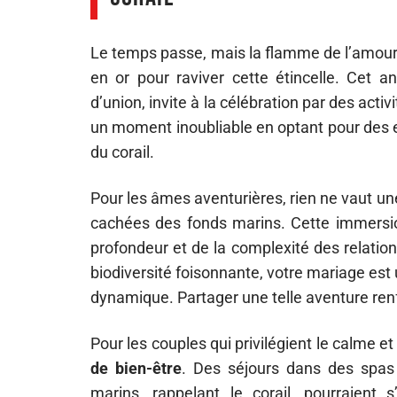
Le temps passe, mais la flamme de l’amour 
en or pour raviver cette étincelle. Cet 
d’union, invite à la célébration par des acti
un moment inoubliable en optant pour des ex
du corail.
Pour les âmes aventurières, rien ne vaut u
cachées des fonds marins. Cette immersio
profondeur et de la complexité des relatio
biodiversité foisonnante, votre mariage est
dynamique. Partager une telle aventure renfo
Pour les couples qui privilégient le calme e
de bien-être
. Des séjours dans des spas
marins, rappelant le corail, pourraient 