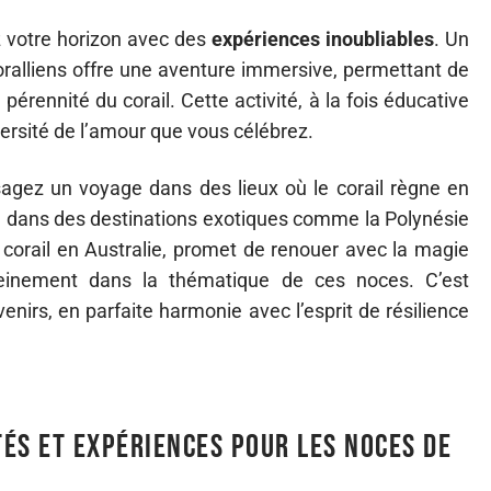
z votre horizon avec des
expériences inoubliables
. Un
coralliens offre une aventure immersive, permettant de
érennité du corail. Cette activité, à la fois éducative
versité de l’amour que vous célébrez.
sagez un voyage dans des lieux où le corail règne en
l
dans des destinations exotiques comme la Polynésie
 corail en Australie, promet de renouer avec la magie
leinement dans la thématique de ces noces. C’est
nirs, en parfaite harmonie avec l’esprit de résilience
tés et expériences pour les noces de