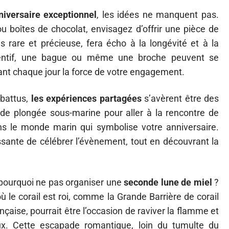
niversaire exceptionnel
, les idées ne manquent pas.
ou boîtes de chocolat, envisagez d’offrir une pièce de
ois rare et précieuse, fera écho à la longévité et à la
entif, une bague ou même une broche peuvent se
ant chaque jour la force de votre engagement.
 battus,
les expériences partagées
s’avèrent être des
de plongée sous-marine pour aller à la rencontre de
ns le monde marin qui symbolise votre anniversaire.
issante de célébrer l’évènement, tout en découvrant la
, pourquoi ne pas organiser une
seconde lune de miel
?
 le corail est roi, comme la Grande Barrière de corail
ançaise, pourrait être l’occasion de raviver la flamme et
ux. Cette escapade romantique, loin du tumulte du