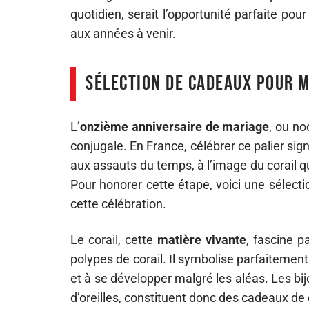
quotidien, serait l’opportunité parfaite p
aux années à venir.
Sélection de cadeaux pour m
L’
onzième anniversaire de mariage
, ou no
conjugale. En France, célébrer ce palier sig
aux assauts du temps, à l’image du corail 
Pour honorer cette étape, voici une sélect
cette célébration.
Le corail, cette
matière vivante
, fascine p
polypes de corail. Il symbolise parfaitement
et à se développer malgré les aléas. Les bijo
d’oreilles, constituent donc des cadeaux de 