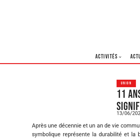
ACTIVITÉS
ACT
UNION
11 an
signi
13/06/20
Après une décennie et un an de vie commune
symbolique représente la durabilité et la 