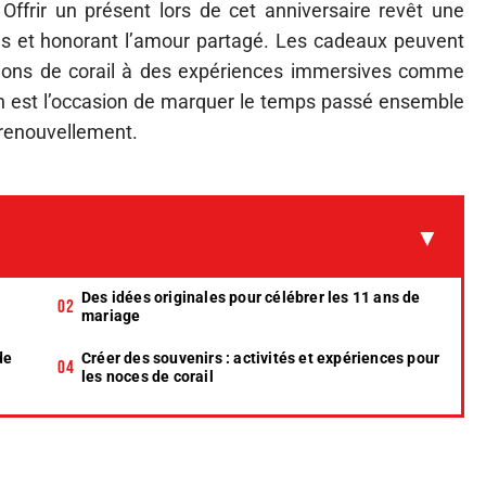
ffrir un présent lors de cet anniversaire revêt une
liens et honorant l’amour partagé. Les cadeaux peuvent
tations de corail à des expériences immersives comme
n est l’occasion de marquer le temps passé ensemble
t renouvellement.
Des idées originales pour célébrer les 11 ans de
mariage
de
Créer des souvenirs : activités et expériences pour
les noces de corail