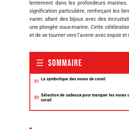
lentement dans les profondeurs marines. O
signification particulière, renforçant les 
varier, allant des bijoux avec des incrus
une plongée sous-marine. Cette célébratio
et de se tourner vers l’avenir avec espoir e
SOMMAIRE
La symbolique des noces de corail
Sélection de cadeaux pour marquer les noces 
corail