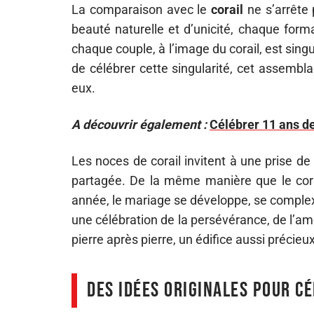
La comparaison avec le
corail
ne s’arrête 
beauté naturelle et d’unicité, chaque form
chaque couple, à l’image du corail, est singul
de célébrer cette singularité, cet assembl
eux.
A découvrir également :
Célébrer 11 ans de
Les noces de corail invitent à une prise d
partagée. De la même manière que le cora
année, le mariage se développe, se complexi
une célébration de la persévérance, de l’am
pierre après pierre, un édifice aussi précieu
Des idées originales pour c