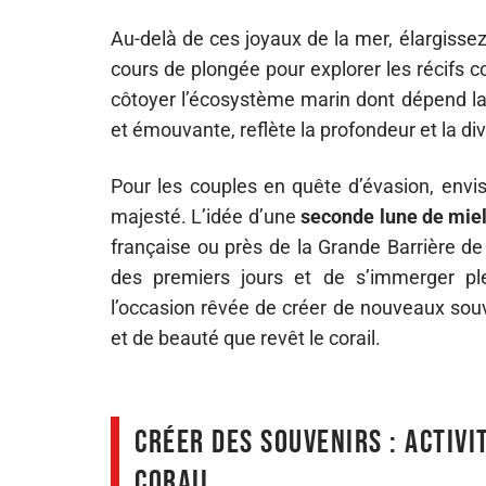
Au-delà de ces joyaux de la mer, élargisse
cours de plongée pour explorer les récifs 
côtoyer l’écosystème marin dont dépend la p
et émouvante, reflète la profondeur et la di
Pour les couples en quête d’évasion, envi
majesté. L’idée d’une
seconde lune de mie
française ou près de la Grande Barrière de
des premiers jours et de s’immerger p
l’occasion rêvée de créer de nouveaux souve
et de beauté que revêt le corail.
Créer des souvenirs : activi
corail