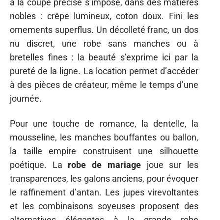
à la coupe précise s’impose, dans des matières
nobles : crêpe lumineux, coton doux. Fini les
ornements superflus. Un décolleté franc, un dos
nu discret, une robe sans manches ou à
bretelles fines : la beauté s’exprime ici par la
pureté de la ligne. La location permet d’accéder
à des pièces de créateur, même le temps d’une
journée.
Pour une touche de romance, la dentelle, la
mousseline, les manches bouffantes ou ballon,
la taille empire construisent une silhouette
poétique. La
robe de mariage
joue sur les
transparences, les galons anciens, pour évoquer
le raffinement d’antan. Les jupes virevoltantes
et les combinaisons soyeuses proposent des
alternatives élégantes à la grande robe