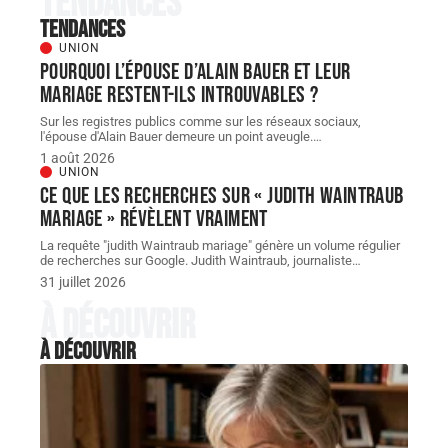
Tendances
Tendances
UNION
Pourquoi l’épouse d’Alain Bauer et leur
mariage restent-ils introuvables ?
Sur les registres publics comme sur les réseaux sociaux,
l'épouse d'Alain Bauer demeure un point aveugle.
…
1 août 2026
UNION
Ce que les recherches sur « judith Waintraub
mariage » révèlent vraiment
La requête "judith Waintraub mariage" génère un volume régulier
de recherches sur Google. Judith Waintraub, journaliste
…
31 juillet 2026
À découvrir
À découvrir