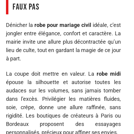
faux pas
Dénicher la
robe pour mariage civil
idéale, c’est
jongler entre élégance, confort et caractère. La
mairie invite une allure plus décontractée qu’un
lieu de culte, tout en gardant la magie de ce jour
à part.
La coupe doit mettre en valeur. La
robe midi
épouse la silhouette et autorise toutes les
audaces sur les volumes, sans jamais tomber
dans l’excès. Privilégier les matières fluides,
soie, crêpe, donne une allure raffinée, sans
rigidité. Les boutiques de créateurs à Paris ou
Bordeaux proposent des essayages
personnalisés, précieux pour affiner ses envies.