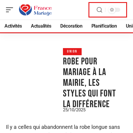
Activités
Actualités
Décoration
Planification
Uni
UNION
Robe pour
mariage à la
mairie, les
styles qui font
la différence
25/10/2025
Il y a celles qui abandonnent la robe longue sans