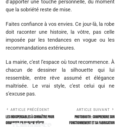
d’apporter une touche personnelle, du moment
que la sobriété reste de mise.
Faites confiance à vos envies. Ce jour-là, la robe
doit raconter une histoire, la vôtre, pas celle
imposée par les tendances en vogue ou les
recommandations extérieures.
La mairie, c’est l’espace où tout recommence. À
chacun de dessiner la silhouette qui lui
ressemble, entre rêve assumé et élégance
maîtrisée. Le vrai style, c’est celui qui ne
s’excuse pas.
ARTICLE PRÉCÉDENT
ARTICLE SUIVANT
Les indispensables à connaître pour
Photobooth : comprendre son
organiser un mariage réussi
fonctionnement et sa fabrication