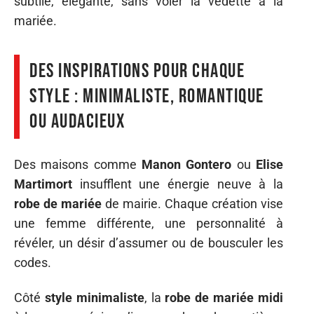
subtile, élégante, sans voler la vedette à la
mariée.
Des inspirations pour chaque
style : minimaliste, romantique
ou audacieux
Des maisons comme
Manon Gontero
ou
Elise
Martimort
insufflent une énergie neuve à la
robe de mariée
de mairie. Chaque création vise
une femme différente, une personnalité à
révéler, un désir d’assumer ou de bousculer les
codes.
Côté
style minimaliste
, la
robe de mariée midi