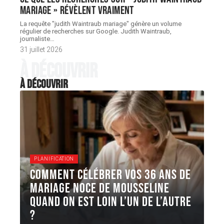
mariage » révèlent vraiment
La requête "judith Waintraub mariage" génère un volume
régulier de recherches sur Google. Judith Waintraub,
journaliste
…
31 juillet 2026
À découvrir
À découvrir
PLANIFICATION
Comment célébrer vos 36 ans de
mariage Noce de mousseline
quand on est loin l’un de l’autre
?