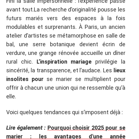
Fini la salle impersonnelle : l’expérience passe
avant tout.La recherche d’originalité pousse les
futurs mariés vers des espaces à la fois
modulables et surprenants. À Paris, un ancien
atelier d’artistes se métamorphose en salle de
bal, une serre botanique devient écrin de
verdure, une grange rénovée accueille un dîner
rural chic.
L’inspiration mariage
privilégie la
sincérité, la transparence, et l’audace. Les
lieux
insolites pour
se marier se multiplient pour
offrir à chacun une union qui ne ressemble qu’à
elle.
Voici quelques tendances qui s’imposent déjà :
Lire également :
Pourquoi choisir 2025 pour se
marier : les avantages d'une année