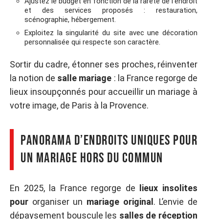
Ajustez le budget en fonction de la rareté de l’endroit
et des services proposés : restauration,
scénographie, hébergement.
Exploitez la singularité du site avec une décoration
personnalisée qui respecte son caractère.
Sortir du cadre, étonner ses proches, réinventer
la notion de
salle mariage
: la France regorge de
lieux insoupçonnés pour accueillir un mariage à
votre image, de Paris à la Provence.
Panorama d’endroits uniques pour
un mariage hors du commun
En 2025, la France regorge de
lieux insolites
pour
organiser un
mariage original
. L’envie de
dépaysement bouscule les
salles de réception