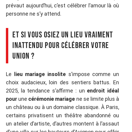
prévaut aujourd’hui, c’est célébrer l’amour là où
personne ne s’y attend.
Et si vous osiez un lieu vraiment
inattendu pour célébrer votre
union ?
Le
lieu mariage insolite
s’impose comme un
choix audacieux, loin des sentiers battus. En
2025, la tendance s’affirme : un
endroit idéal
pour
une
cérémonie mariage
ne se limite plus à
un château ou à un domaine classique. À Paris,
certains privatisent un théâtre abandonné ou
un atelier d’artiste, d’autres montent à l’assaut
d’une villa sur les hauteurs d’Avignon pour offrir