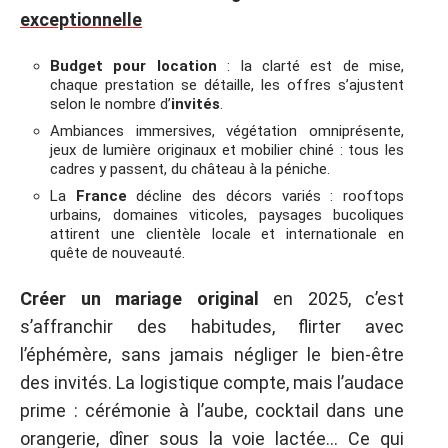
exceptionnelle
Budget pour location
: la clarté est de mise,
chaque prestation se détaille, les offres s’ajustent
selon le nombre d’
invités
.
Ambiances immersives, végétation omniprésente,
jeux de lumière originaux et mobilier chiné : tous les
cadres y passent, du château à la péniche.
La
France
décline des décors variés : rooftops
urbains, domaines viticoles, paysages bucoliques
attirent une clientèle locale et internationale en
quête de nouveauté.
Créer un mariage original
en 2025, c’est
s’affranchir des habitudes, flirter avec
l’éphémère, sans jamais négliger le bien-être
des invités. La logistique compte, mais l’audace
prime : cérémonie à l’aube, cocktail dans une
orangerie, dîner sous la voie lactée… Ce qui