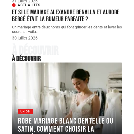
31 juillet 2026
ACTUALITÉS
Et si le Mariage Alexandre Benalla et Aurore
Bergé était la rumeur parfaite ?
Un mariage entre deux noms qui font grincer les dents et lever les
sourcils : voilà
…
30 juillet 2026
À découvrir
À découvrir
UNION
Robe Mariage blanc dentelle ou
satin, comment choisir la