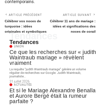
contemporains.
ARTICLE PRÉCÉDENT
ARTICLE SUIVANT
Célébrer vos noces de
Célébrer 11 ans de mariage :
turquoise : idées
idées et significations des
originales et symboliques
noces de corail
Tendances
Tendances
UNION
Ce que les recherches sur « judith
Waintraub mariage » révèlent
vraiment
La requête "judith Waintraub mariage" génère un volume
régulier de recherches sur Google. Judith Waintraub,
journaliste
…
31 juillet 2026
ACTUALITÉS
Et si le Mariage Alexandre Benalla
et Aurore Bergé était la rumeur
parfaite ?