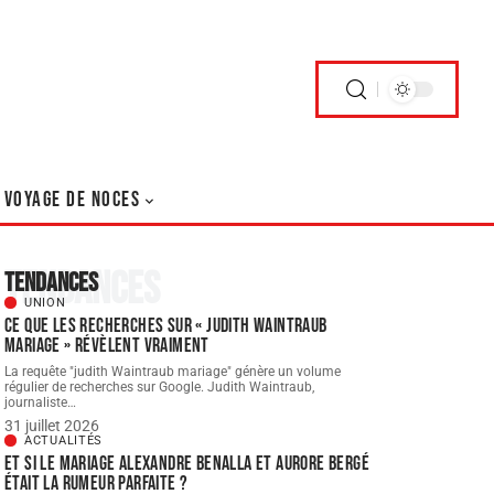
VOYAGE DE NOCES
Tendances
Tendances
UNION
Ce que les recherches sur « judith Waintraub
mariage » révèlent vraiment
La requête "judith Waintraub mariage" génère un volume
régulier de recherches sur Google. Judith Waintraub,
journaliste
…
31 juillet 2026
ACTUALITÉS
Et si le Mariage Alexandre Benalla et Aurore Bergé
était la rumeur parfaite ?