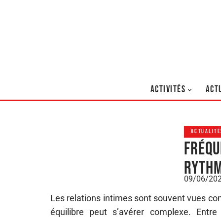
ACTIVITÉS
ACT
ACTUALITÉ
Fréqu
rythm
09/06/20
Les relations intimes sont souvent vues co
équilibre peut s’avérer complexe. Entr