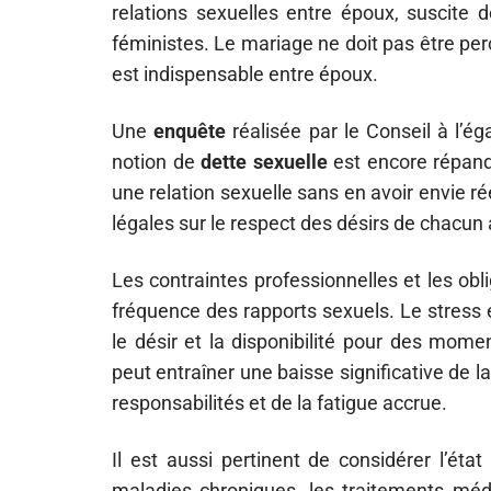
relations sexuelles entre époux, suscite 
féministes. Le mariage ne doit pas être pe
est indispensable entre époux.
Une
enquête
réalisée par le Conseil à l’
notion de
dette sexuelle
est encore répan
une relation sexuelle sans en avoir envie ré
légales sur le respect des désirs de chacun 
Les contraintes professionnelles et les obl
fréquence des rapports sexuels. Le stress e
le désir et la disponibilité pour des momen
peut entraîner une baisse significative de l
responsabilités et de la fatigue accrue.
Il est aussi pertinent de considérer l’ét
maladies chroniques, les traitements médi