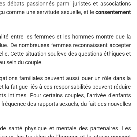
des débats passionnés parmi juristes et associations
rçu comme une servitude sexuelle, et le
consentement
égalité entre les femmes et les hommes montre que la
due. De nombreuses femmes reconnaissent accepter
elle. Cette situation soulève des questions éthiques et
au sein du couple.
igations familiales peuvent aussi jouer un rôle dans la
t la fatigue liés à ces responsabilités peuvent réduire
ts intimes. Pour certains couples, l’arrivée d’enfants
a fréquence des rapports sexuels, du fait des nouvelles
at de santé physique et mentale des partenaires. Les
caux, les troubles de l’humeur et le stress peuvent