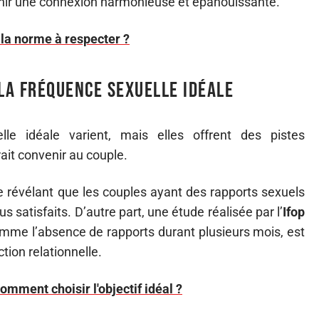
enir une connexion harmonieuse et épanouissante.
 la norme à respecter ?
 la fréquence sexuelle idéale
le idéale varient, mais elles offrent des pistes
ait convenir au couple.
évélant que les couples ayant des rapports sexuels
 satisfaits. D’autre part, une étude réalisée par l’
Ifop
 comme l’absence de rapports durant plusieurs mois, est
tion relationnelle.
omment choisir l'objectif idéal ?