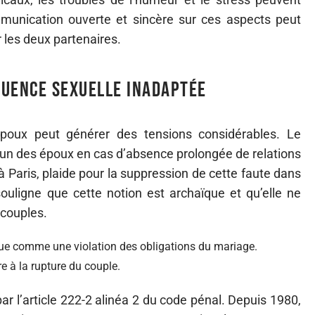
munication ouverte et sincère sur ces aspects peut
r les deux partenaires.
quence sexuelle inadaptée
époux peut générer des tensions considérables. Le
un des époux en cas d’absence prolongée de relations
 Paris, plaide pour la suppression de cette faute dans
ouligne que cette notion est archaïque et qu’elle ne
 couples.
çue comme une violation des obligations du mariage.
re à la rupture du couple.
par l’article 222-2 alinéa 2 du code pénal. Depuis 1980,