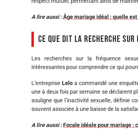
respect mutuel, permettant ainsi de maint
A lire aussi :
Âge mariage idéal : quelle est
Ce que dit la recherche sur
Les recherches sur la fréquence sexuel
intéressantes pour comprendre ce qui pourr
L’entreprise
Lelo
a commandé une enquête r
une à deux fois par semaine se déclarent plus
souligne que l’inactivité sexuelle, définie
souvent associée à une baisse de la satisfac
A lire aussi :
Focale idéale pour mariage : c