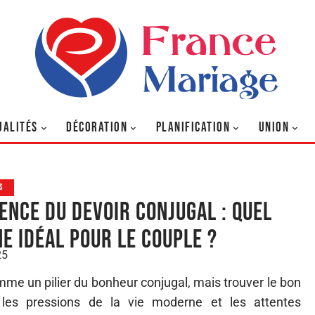
UALITÉS
DÉCORATION
PLANIFICATION
UNION
S
ence du devoir conjugal : quel
e idéal pour le couple ?
25
mme un pilier du bonheur conjugal, mais trouver le bon
e les pressions de la vie moderne et les attentes