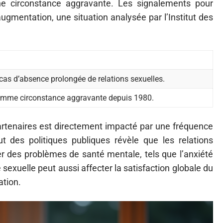
e circonstance aggravante. Les signalements pour
ugmentation, une situation analysée par l’Institut des
as d’absence prolongée de relations sexuelles.
 comme circonstance aggravante depuis 1980.
artenaires est directement impacté par une fréquence
ut des politiques publiques révèle que les relations
er des problèmes de santé mentale, tels que l’anxiété
 sexuelle peut aussi affecter la satisfaction globale du
ation.