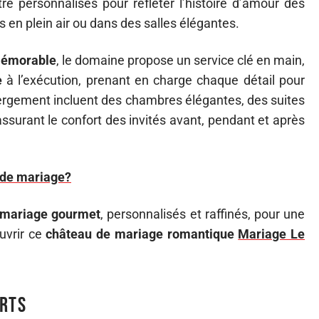
e personnalisés pour refléter l’histoire d’amour des
s en plein air ou dans des salles élégantes.
mémorable
, le domaine propose un service clé en main,
e
à l’exécution, prenant en charge chaque détail pour
ergement incluent des chambres élégantes, des suites
assurant le confort des invités avant, pendant et après
 de mariage?
mariage gourmet
, personnalisés et raffinés, pour une
ouvrir ce
château de mariage romantique
Mariage Le
erts