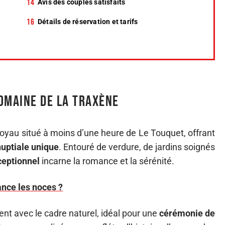
Avis des couples satisfaits
Détails de réservation et tarifs
omaine de la Traxène
joyau situé à moins d’une heure de Le Touquet, offrant
nuptiale unique
. Entouré de verdure, de jardins soignés
eptionnel
incarne la romance et la sérénité.
ance les noces ?
t avec le cadre naturel, idéal pour une
cérémonie de