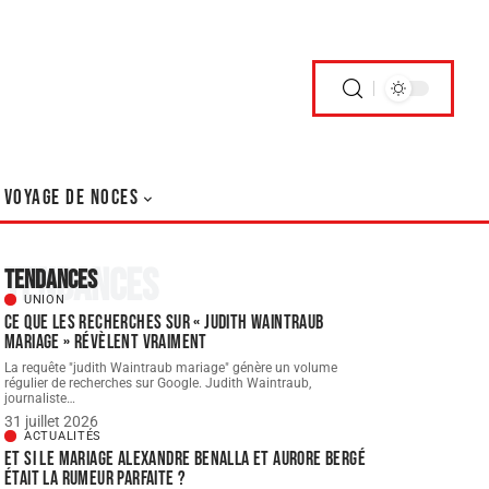
VOYAGE DE NOCES
Tendances
Tendances
UNION
Ce que les recherches sur « judith Waintraub
mariage » révèlent vraiment
La requête "judith Waintraub mariage" génère un volume
régulier de recherches sur Google. Judith Waintraub,
journaliste
…
31 juillet 2026
ACTUALITÉS
Et si le Mariage Alexandre Benalla et Aurore Bergé
était la rumeur parfaite ?