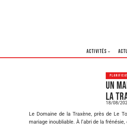
ACTIVITÉS
ACT
PLANIFICA
Un ma
la tr
18/08/20
Le Domaine de la Traxène, près de Le To
mariage inoubliable. À l’abri de la frénési