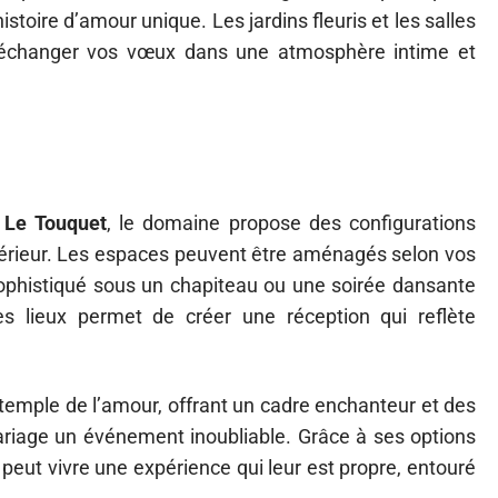
stoire d’amour unique. Les jardins fleuris et les salles
r échanger vos vœux dans une atmosphère intime et
s
 Le Touquet
, le domaine propose des configurations
extérieur. Les espaces peuvent être aménagés selon vos
sophistiqué sous un chapiteau ou une soirée dansante
des lieux permet de créer une réception qui reflète
 temple de l’amour, offrant un cadre enchanteur et des
ariage un événement inoubliable. Grâce à ses options
peut vivre une expérience qui leur est propre, entouré