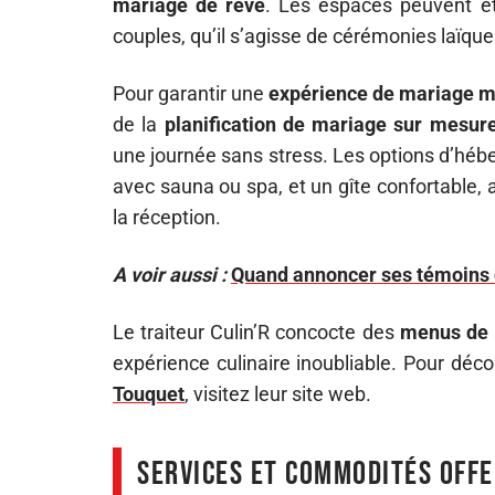
mariage de rêve
. Les espaces peuvent êtr
couples, qu’il s’agisse de cérémonies laïque
Pour garantir une
expérience de mariage 
de la
planification de mariage sur mesur
une journée sans stress. Les options d’héb
avec sauna ou spa, et un gîte confortable, 
la réception.
A voir aussi :
Quand annoncer ses témoins
Le traiteur Culin’R concocte des
menus de 
expérience culinaire inoubliable. Pour déc
Touquet
, visitez leur site web.
Services et commodités off