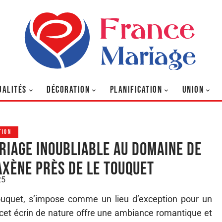
UALITÉS
DÉCORATION
PLANIFICATION
UNION
TION
riage inoubliable au domaine de
axène près de le touquet
25
uquet, s’impose comme un lieu d’exception pour un
e, cet écrin de nature offre une ambiance romantique et