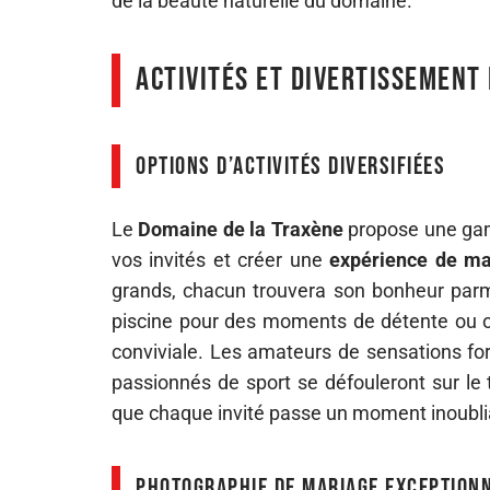
de la beauté naturelle du domaine.
Activités et divertissement 
Options d’activités diversifiées
Le
Domaine de la Traxène
propose une ga
vos invités et créer une
expérience de m
grands, chacun trouvera son bonheur parmi
piscine pour des moments de détente ou o
conviviale. Les amateurs de sensations fo
passionnés de sport se défouleront sur le 
que chaque invité passe un moment inoubli
Photographie de mariage exception