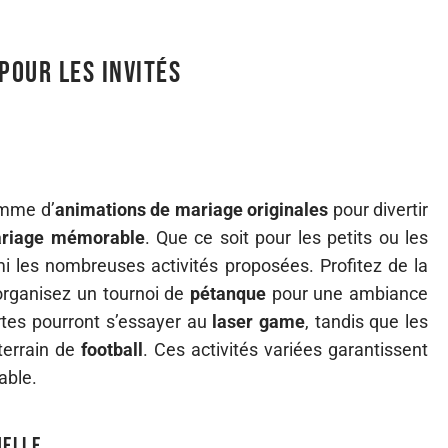
pour les invités
mme d’
animations de mariage originales
pour divertir
ariage mémorable
. Que ce soit pour les petits ou les
 les nombreuses activités proposées. Profitez de la
rganisez un tournoi de
pétanque
pour une ambiance
rtes pourront s’essayer au
laser game
, tandis que les
terrain de
football
. Ces activités variées garantissent
able.
nelle