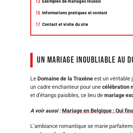
Exemples de mariages réussis
Informations pratiques et contact
Contact et visite du site
Un mariage inoubliable au D
Le
Domaine de la Traxène
est un véritable 
un cadre enchanteur pour une
célébration 
et d’étangs paisibles, ce lieu de
mariage exc
A voir aussi :
Mariage en Belgique : Qui fin
L’ambiance romantique se marie parfaitemen