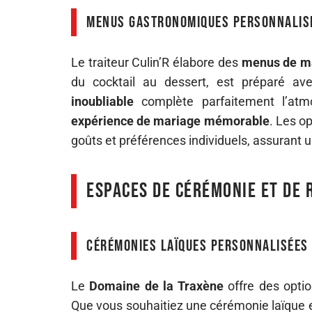
Menus gastronomiques personnalis
Le traiteur Culin’R élabore des
menus de m
du cocktail au dessert, est préparé av
inoubliable
complète parfaitement l’atm
expérience de mariage mémorable
. Les o
goûts et préférences individuels, assurant un
Espaces de cérémonie et de 
Cérémonies laïques personnalisées
Le
Domaine de la Traxène
offre des opti
Que vous souhaitiez une cérémonie laïque e