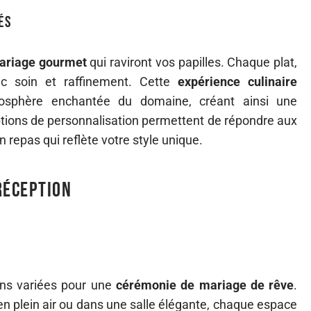
és
ariage gourmet
qui raviront vos papilles. Chaque plat,
ec soin et raffinement. Cette
expérience culinaire
osphère enchantée du domaine, créant ainsi une
ptions de personnalisation permettent de répondre aux
 repas qui reflète votre style unique.
réception
ons variées pour une
cérémonie de mariage de rêve
.
n plein air ou dans une salle élégante, chaque espace