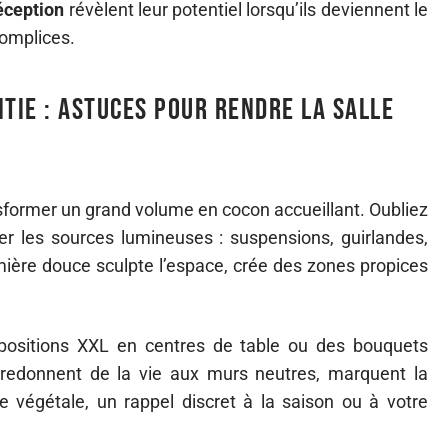
réception
révèlent leur potentiel lorsqu’ils deviennent le
complices.
ie : astuces pour rendre la salle
nsformer un grand volume en cocon accueillant. Oubliez
er les sources lumineuses : suspensions, guirlandes,
ière douce sculpte l’espace, crée des zones propices
ositions XXL en centres de table ou des bouquets
 redonnent de la vie aux murs neutres, marquent la
e végétale, un rappel discret à la saison ou à votre