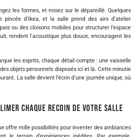
ngez les formes, et misez sur le dépareillé. Quelques
 pincée d’Ikea, et la salle prend des airs d’atelier
épais ou des cloisons mobiles pour structurer l’espace
ruit, rendent l’acoustique plus douce, encouragent les
rque les esprits, chaque détail compte : une vaisselle
des objets personnels disposés ici et là. Cette minutie
urant. La salle devient l’écrin d’une journée unique, où
blimer chaque recoin de votre salle
e offre mille possibilités pour inventer des ambiances
t le terrain d’expériences inédites. Par exemple,