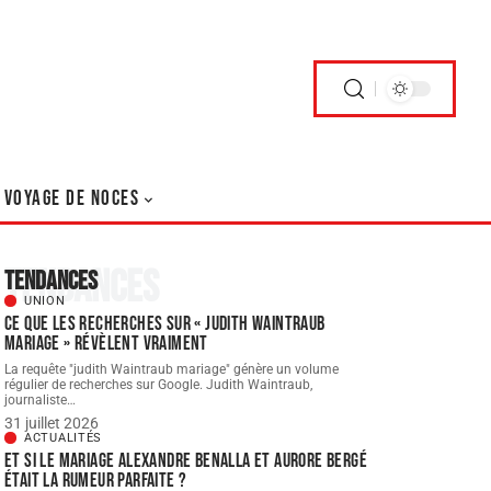
VOYAGE DE NOCES
Tendances
Tendances
UNION
Ce que les recherches sur « judith Waintraub
mariage » révèlent vraiment
La requête "judith Waintraub mariage" génère un volume
régulier de recherches sur Google. Judith Waintraub,
journaliste
…
31 juillet 2026
ACTUALITÉS
Et si le Mariage Alexandre Benalla et Aurore Bergé
était la rumeur parfaite ?