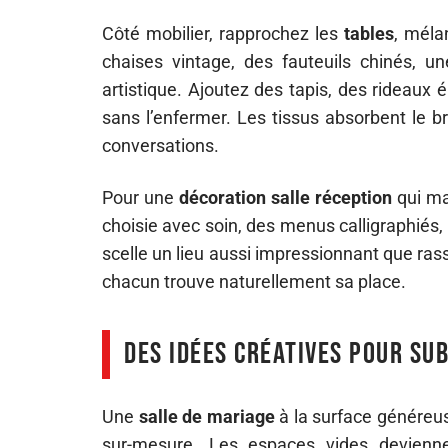
Côté mobilier, rapprochez les
tables
, méla
chaises vintage, des fauteuils chinés, une
artistique. Ajoutez des tapis, des rideaux 
sans l’enfermer. Les tissus absorbent le b
conversations.
Pour une
décoration salle réception
qui ma
choisie avec soin, des menus calligraphiés, 
scelle un lieu aussi impressionnant que rass
chacun trouve naturellement sa place.
Des idées créatives pour su
Une
salle de mariage
à la surface généreus
sur-mesure. Les espaces vides deviennen