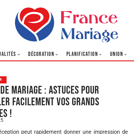
UALITÉS
DÉCORATION
PLANIFICATION
UNION
ON
 de mariage : astuces pour
er facilement vos grands
es !
25
réception peut rapidement donner une impression de