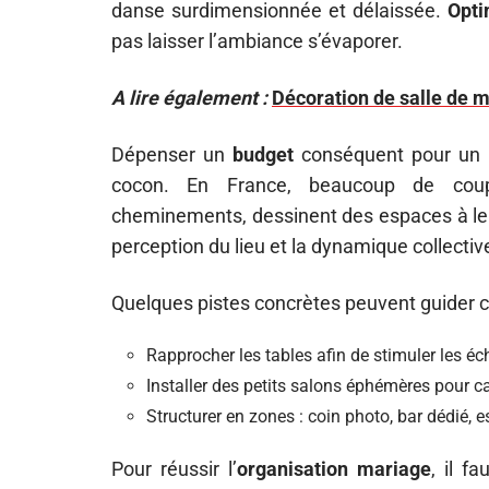
danse surdimensionnée et délaissée.
Opti
pas laisser l’ambiance s’évaporer.
A lire également :
Décoration de salle de m
Dépenser un
budget
conséquent pour un
cocon. En France, beaucoup de couple
cheminements, dessinent des espaces à le
perception du lieu et la dynamique collectiv
Quelques pistes concrètes peuvent guider c
Rapprocher les tables afin de stimuler les é
Installer des petits salons éphémères pour c
Structurer en zones : coin photo, bar dédié, 
Pour réussir l’
organisation mariage
, il f