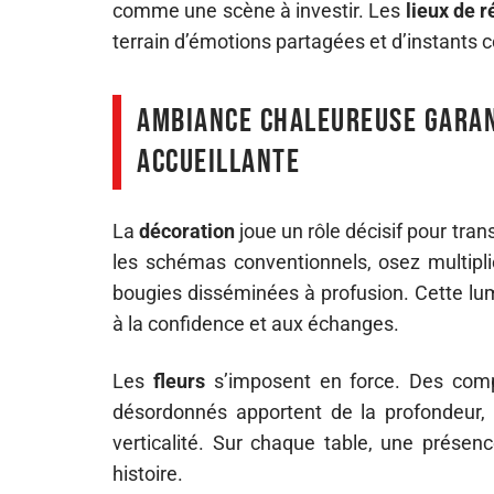
comme une scène à investir. Les
lieux de 
terrain d’émotions partagées et d’instants 
Ambiance chaleureuse garant
accueillante
La
décoration
joue un rôle décisif pour tra
les schémas conventionnels, osez multipli
bougies disséminées à profusion. Cette lum
à la confidence et aux échanges.
Les
fleurs
s’imposent en force. Des comp
désordonnés apportent de la profondeur,
verticalité. Sur chaque table, une présenc
histoire.