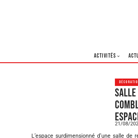
ACTIVITÉS
ACT
DÉCORATI
Salle
combl
espac
21/08/20
L’espace surdimensionné d’une salle de 