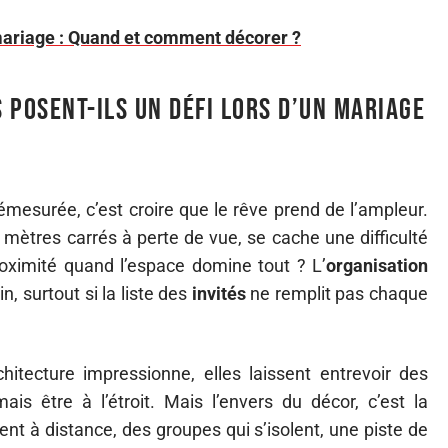
mariage : Quand et comment décorer ?
 posent-ils un défi lors d’un mariage
démesurée, c’est croire que le rêve prend de l’ampleur.
 mètres carrés à perte de vue, se cache une difficulté
roximité quand l’espace domine tout ? L’
organisation
in, surtout si la liste des
invités
ne remplit pas chaque
hitecture impressionne, elles laissent entrevoir des
mais être à l’étroit. Mais l’envers du décor, c’est la
hent à distance, des groupes qui s’isolent, une piste de