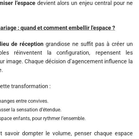
miser l’espace
devient alors un enjeu central pour ne
ariage : quand et comment embellir l'espace ?
lieu de réception
grandiose ne suffit pas à créer un
s réinventent la configuration, repensent les
ur image. Chaque décision d’agencement influence la
e.
ette transformation :
changes entre convives.
asser la sensation d’étendue.
espace enfants, pour rythmer l’ensemble.
aut savoir dompter le volume, penser chaque espace