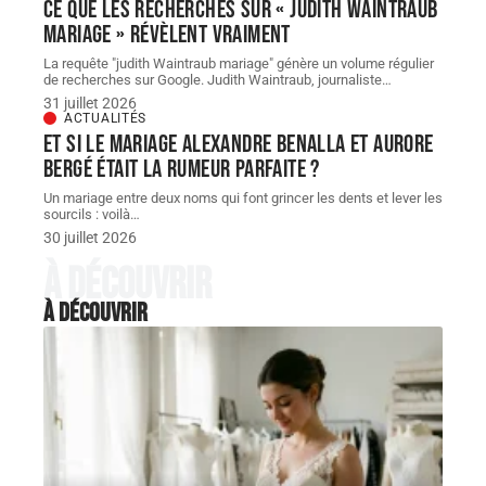
Ce que les recherches sur « judith Waintraub
mariage » révèlent vraiment
La requête "judith Waintraub mariage" génère un volume régulier
de recherches sur Google. Judith Waintraub, journaliste
…
31 juillet 2026
ACTUALITÉS
Et si le Mariage Alexandre Benalla et Aurore
Bergé était la rumeur parfaite ?
Un mariage entre deux noms qui font grincer les dents et lever les
sourcils : voilà
…
30 juillet 2026
À découvrir
À découvrir