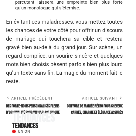
percutant laissera une empreinte bien plus forte
qu’un monologue qui s’éternise.
En évitant ces maladresses, vous mettez toutes
les chances de votre côté pour offrir un discours
de mariage qui touchera sa cible et restera
gravé bien au-delà du grand jour. Sur scène, un
regard complice, un sourire sincère et quelques
mots bien choisis pèsent parfois bien plus lourd
qu’un texte sans fin. La magie du moment fait le
reste.
ARTICLE PRÉCÉDENT
ARTICLE SUIVANT
Des porte-noms personnalisés pleins
Coiffure de mariée rétro pour cheveux
d’originalité pour un mariage unique
carrés, charme et élégance assurés
Tendances
Tendances
UNION