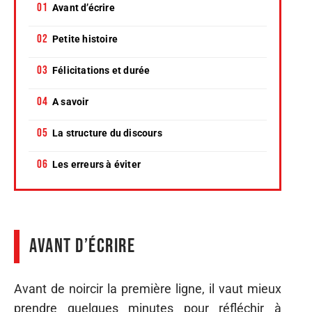
Avant d’écrire
Petite histoire
Félicitations et durée
A savoir
La structure du discours
Les erreurs à éviter
Avant d’écrire
Avant de noircir la première ligne, il vaut mieux
prendre quelques minutes pour réfléchir à