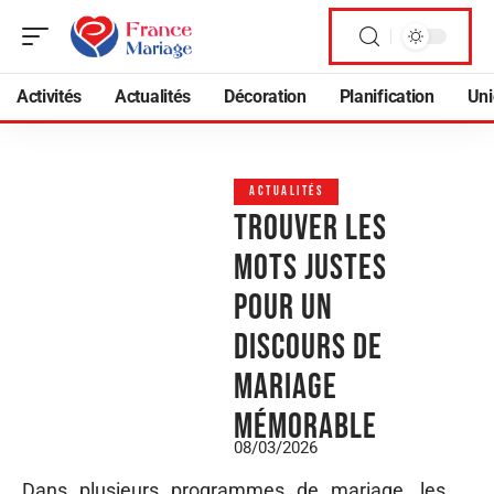
Activités
Actualités
Décoration
Planification
Uni
ACTUALITÉS
Trouver les
mots justes
pour un
discours de
mariage
mémorable
08/03/2026
Dans plusieurs programmes de mariage, les