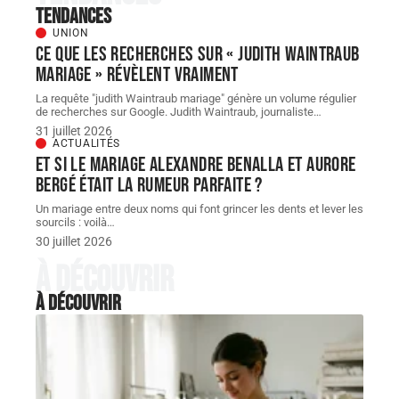
Tendances
UNION
Ce que les recherches sur « judith Waintraub
mariage » révèlent vraiment
La requête "judith Waintraub mariage" génère un volume régulier
de recherches sur Google. Judith Waintraub, journaliste
…
31 juillet 2026
ACTUALITÉS
Et si le Mariage Alexandre Benalla et Aurore
Bergé était la rumeur parfaite ?
Un mariage entre deux noms qui font grincer les dents et lever les
sourcils : voilà
…
30 juillet 2026
À découvrir
À découvrir