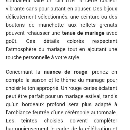
souhaitent faire un clin d’œil à cette couleur
vibrante sans pour autant en abuser. Des bijoux
délicatement sélectionnés, une ceinture ou des
boutons de manchette aux reflets grenats
peuvent rehausser une
tenue de mariage
avec
goût. Ces détails colorés respectent
l’atmosphère du mariage tout en ajoutant une
touche personnelle à votre style.
Concernant la
nuance de rouge
, prenez en
compte la saison et le thème du mariage pour
choisir le ton approprié. Un rouge cerise éclatant
peut être parfait pour un mariage estival, tandis
qu’un bordeaux profond sera plus adapté à
l’ambiance feutrée d’une cérémonie automnale.
Les teintes choisies doivent compléter
harmonieusement le cadre de la célébration et