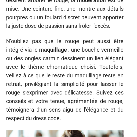
désirent arborer le rouge, la
modération
est de
mise. Une ceinture fine, une montre aux détails
pourpres ou un foulard discret peuvent apporter
la juste dose de passion sans frôler l’excès.
N’oubliez pas que le rouge peut aussi être
intégré via le
maquillage
: une bouche vermeille
ou des ongles carmin dessinent un lien élégant
avec le thème chromatique choisi. Toutefois,
veillez à ce que le reste du maquillage reste en
retrait, privilégiant la simplicité pour laisser le
rouge s’exprimer avec délicatesse. Suivez ces
conseils et votre tenue, agrémentée de rouge,
témoignera d’un sens aigu de l’élégance et du
respect du dress code.