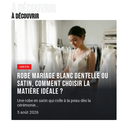
À découvrir
À découvrir
UNION
Robe Mariage blanc dentelle ou
satin, comment choisir la
matière idéale ?
Une robe en satin qui colle à la peau dès la
cérémonie
…
5 août 2026