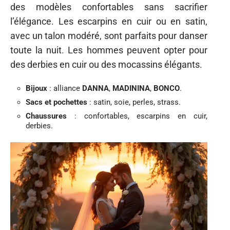
des modèles confortables sans sacrifier
l’élégance. Les escarpins en cuir ou en satin,
avec un talon modéré, sont parfaits pour danser
toute la nuit. Les hommes peuvent opter pour
des derbies en cuir ou des mocassins élégants.
Bijoux
: alliance
DANNA
,
MADININA
,
BONCO
.
Sacs et pochettes
: satin, soie, perles, strass.
Chaussures
: confortables, escarpins en cuir,
derbies.