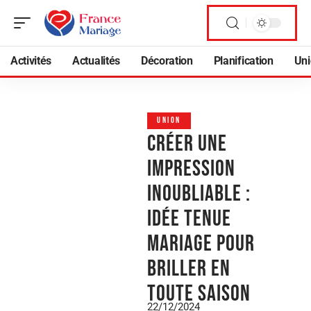
Activités
Actualités
Décoration
Planification
Uni
UNION
Créer une
impression
inoubliable :
idée tenue
mariage pour
briller en
toute saison
22/12/2024