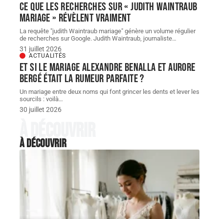
Ce que les recherches sur « judith Waintraub
mariage » révèlent vraiment
La requête "judith Waintraub mariage" génère un volume régulier
de recherches sur Google. Judith Waintraub, journaliste
…
31 juillet 2026
ACTUALITÉS
Et si le Mariage Alexandre Benalla et Aurore
Bergé était la rumeur parfaite ?
Un mariage entre deux noms qui font grincer les dents et lever les
sourcils : voilà
…
30 juillet 2026
À découvrir
À découvrir