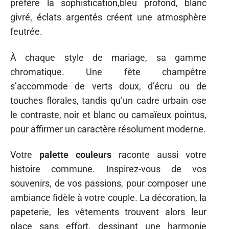
préfère la sophistication,bleu profond, blanc
givré, éclats argentés créent une atmosphère
feutrée.
À chaque style de mariage, sa gamme
chromatique. Une fête champêtre
s’accommode de verts doux, d’écru ou de
touches florales, tandis qu’un cadre urbain ose
le contraste, noir et blanc ou camaïeux pointus,
pour affirmer un caractère résolument moderne.
Votre
palette couleurs
raconte aussi votre
histoire commune. Inspirez-vous de vos
souvenirs, de vos passions, pour composer une
ambiance fidèle à votre couple. La décoration, la
papeterie, les vêtements trouvent alors leur
place sans effort, dessinant une harmonie