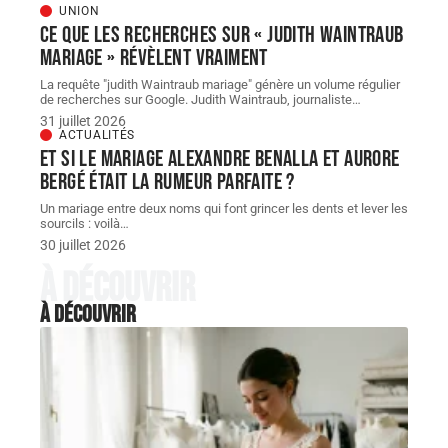
UNION
Ce que les recherches sur « judith Waintraub
mariage » révèlent vraiment
La requête "judith Waintraub mariage" génère un volume régulier
de recherches sur Google. Judith Waintraub, journaliste
…
31 juillet 2026
ACTUALITÉS
Et si le Mariage Alexandre Benalla et Aurore
Bergé était la rumeur parfaite ?
Un mariage entre deux noms qui font grincer les dents et lever les
sourcils : voilà
…
30 juillet 2026
À découvrir
À découvrir