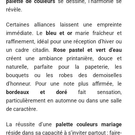
palette de couleurs
se dessine, l’harmonie se
révèle.
Certaines alliances laissent une empreinte
immédiate. Le
bleu et or
marie fraîcheur et
raffinement, idéal pour une réception d’hiver ou
un cadre citadin.
Rose pastel et vert d’eau
créent une ambiance printanière, douce et
naturelle, parfaite pour la papeterie, les
bouquets ou les robes des demoiselles
d’honneur. Pour une note plus affirmée, le
bordeaux et doré
fait sensation,
particulièrement en automne ou dans une salle
de caractère.
La réussite d’une
palette couleurs mariage
réside dans sa capacité à s’inviter partout : faire-