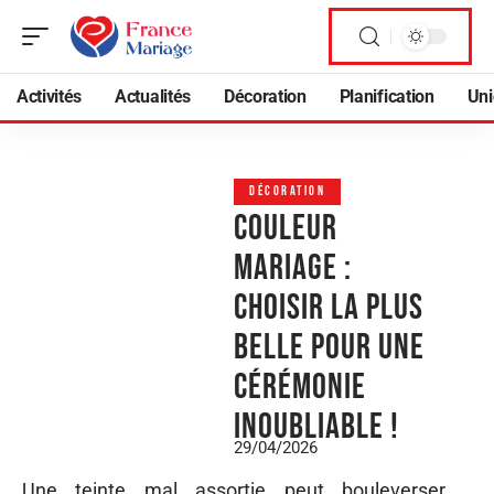
Activités
Actualités
Décoration
Planification
Uni
DÉCORATION
Couleur
mariage :
choisir la plus
belle pour une
cérémonie
inoubliable !
29/04/2026
Une teinte mal assortie peut bouleverser