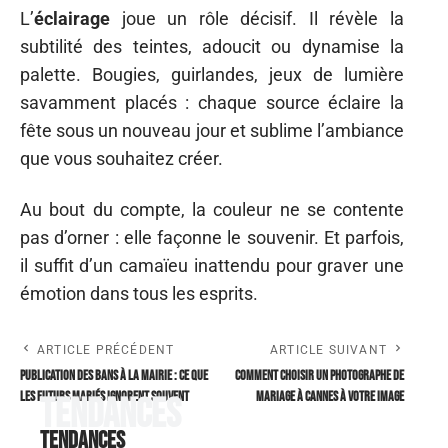
L’
éclairage
joue un rôle décisif. Il révèle la
subtilité des teintes, adoucit ou dynamise la
palette. Bougies, guirlandes, jeux de lumière
savamment placés : chaque source éclaire la
fête sous un nouveau jour et sublime l’ambiance
que vous souhaitez créer.
Au bout du compte, la couleur ne se contente
pas d’orner : elle façonne le souvenir. Et parfois,
il suffit d’un camaïeu inattendu pour graver une
émotion dans tous les esprits.
ARTICLE PRÉCÉDENT
ARTICLE SUIVANT
Publication des bans À la mairie : ce que
Comment choisir un photographe de
les futurs mariés ignorent souvent
mariage à Cannes à votre image
Tendances
Tendances