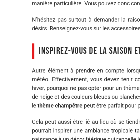
manière particulière. Vous pouvez donc cont
N’hésitez pas surtout à demander la raison
désirs. Renseignez-vous sur les accessoires 
Inspirez-vous de la saison e
Autre élément à prendre en compte lorsq
météo. Effectivement, vous devez tenir co
hiver, pourquoi ne pas opter pour un thème
de neige et des couleurs bleues ou blanches
le
thème champêtre
peut être parfait pour p
Cela peut aussi être lié au lieu où se tie
pourrait inspirer une ambiance tropicale t
naissance à un décor féérique qui rappelle le