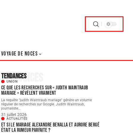
VOYAGE DE NOCES
Tendances
Tendances
UNION
Ce que les recherches sur « judith Waintraub
mariage » révèlent vraiment
La requête "judith Waintraub mariage" génère un volume
régulier de recherches sur Google. Judith Waintraub,
journaliste
…
31 juillet 2026
ACTUALITÉS
Et si le Mariage Alexandre Benalla et Aurore Bergé
était la rumeur parfaite ?