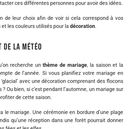
acter ces différentes personnes pour avoir des idées.
 de leur choix afin de voir si cela correspond à vos
et les couleurs utilisés pour la
décoration
.
t de la météo
u’on recherche un
thème de mariage
, la saison et la
mpte de l’année. Si vous planifiez votre mariage en
 ‘glacial’ avec une décoration comprenant des flocons
 ? Ou bien, si c’est pendant l’automne, un mariage sur
rofiter de cette saison.
ndra le mariage. Une cérémonie en bordure d’une plage
andis qu’une réception dans une forêt pourrait donner
s fées et les elfes.