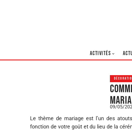
ACTIVITÉS
ACT
DÉCORATI
Comme
maria
09/05/20
Le thème de mariage est l’un des atouts 
fonction de votre goût et du lieu de la cér