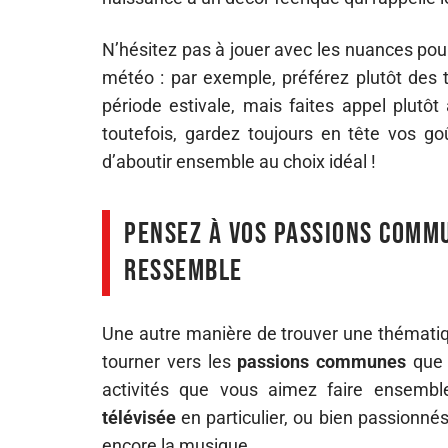
N’hésitez pas à jouer avec les nuances pou
météo : par exemple, préférez plutôt des t
période estivale, mais faites appel plutôt
toutefois, gardez toujours en tête vos go
d’aboutir ensemble au choix idéal !
Pensez à vos passions comm
ressemble
Une autre manière de trouver une thématiq
tourner vers les
passions communes
que 
activités que vous aimez faire ensembl
télévisée
en particulier, ou bien passionné
encore la musique.