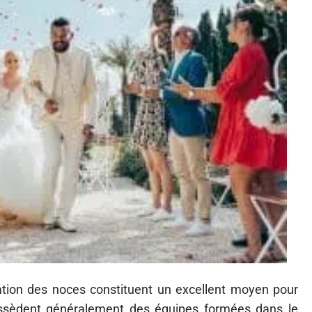
sation des noces constituent un excellent moyen pour
ossèdent généralement des équipes formées dans le