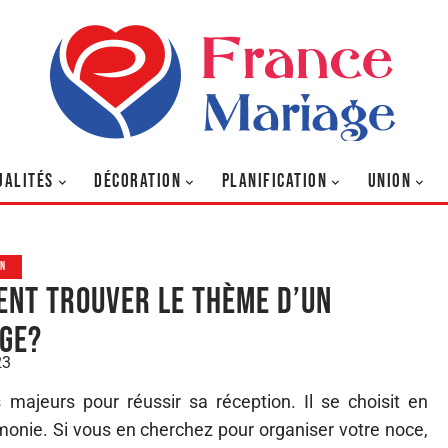
UALITÉS
DÉCORATION
PLANIFICATION
UNION
ON
nt trouver le thème d’un
ge?
23
majeurs pour réussir sa réception. Il se choisit en
émonie. Si vous en cherchez pour organiser votre noce,